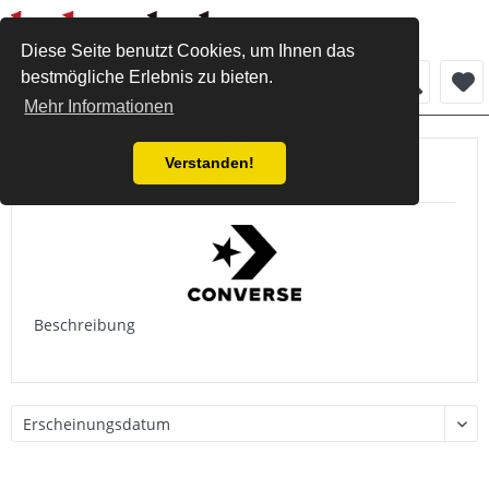
Diese Seite benutzt Cookies, um Ihnen das
bestmögliche Erlebnis zu bieten.
Menü
Mehr Informationen
Verstanden!
Produkte von Converse
Beschreibung