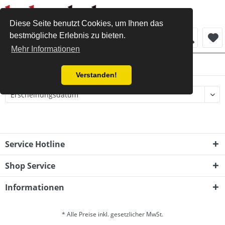
Diese Seite benutzt Cookies, um Ihnen das
bestmögliche Erlebnis zu bieten.
Menü
Mehr Informationen
Herren
Verstanden!
Service Hotline
Shop Service
Informationen
* Alle Preise inkl. gesetzlicher MwSt.