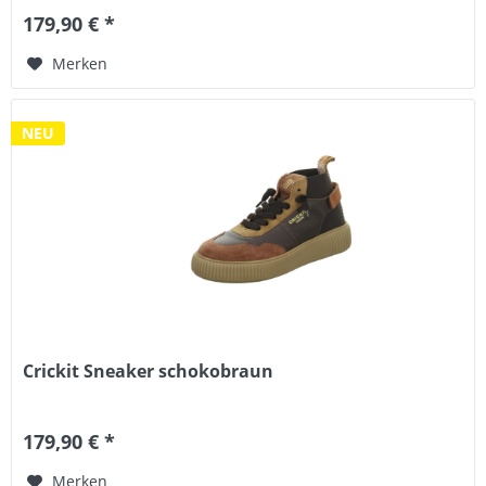
179,90 € *
Merken
NEU
Crickit Sneaker schokobraun
179,90 € *
Merken