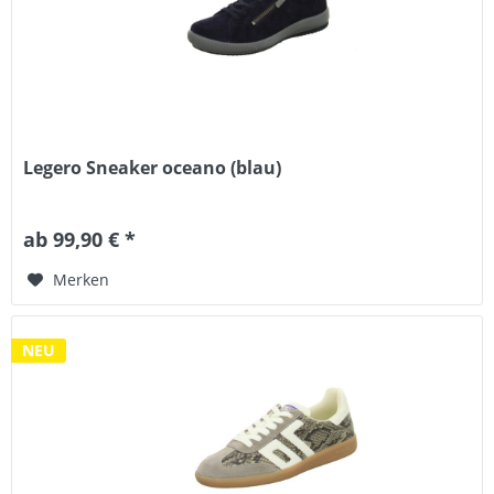
Legero Sneaker oceano (blau)
ab 99,90 € *
Merken
NEU