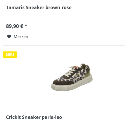
Tamaris Sneaker brown-rose
89,90 € *
Merken
NEU
Crickit Sneaker paria-leo