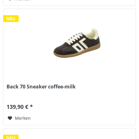
NEU
Back 70 Sneaker coffee-milk
139,90 € *
Merken
NEU