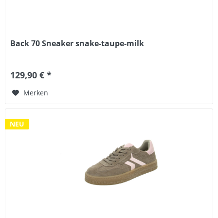
Back 70 Sneaker snake-taupe-milk
129,90 € *
Merken
NEU