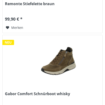
Remonte Stiefelette braun
99,90 € *
Merken
NEU
Gabor Comfort Schnürboot whisky