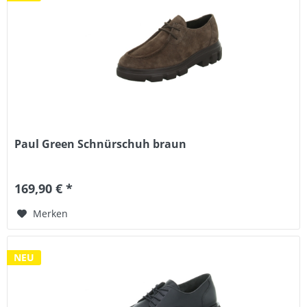
Paul Green Schnürschuh braun
169,90 € *
Merken
NEU