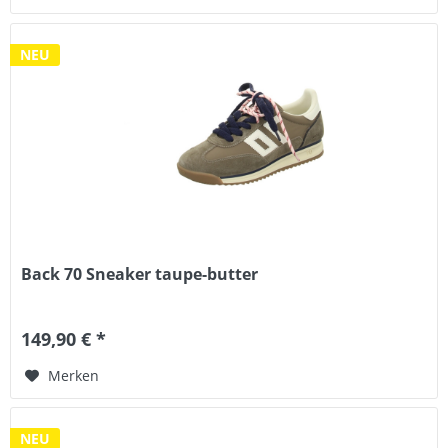
NEU
Back 70 Sneaker taupe-butter
149,90 € *
Merken
NEU