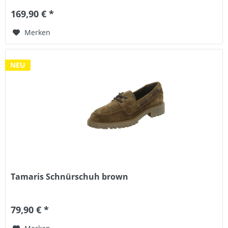
169,90 € *
Merken
NEU
Tamaris Schnürschuh brown
79,90 € *