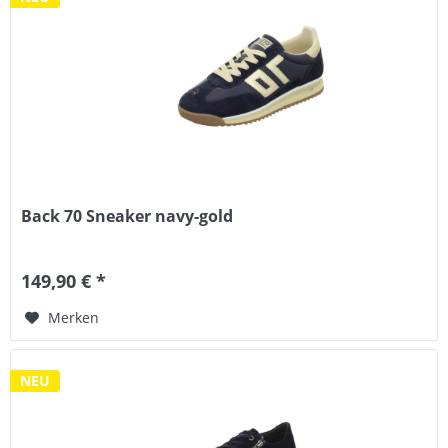
Back 70 Sneaker navy-gold
149,90 € *
Merken
NEU