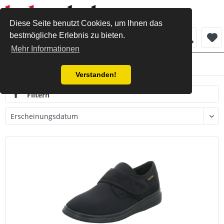
Diese Seite benutzt Cookies, um Ihnen das
bestmögliche Erlebnis zu bieten.
Menü
Mehr Informationen
Herren
Verstanden!
Filtern