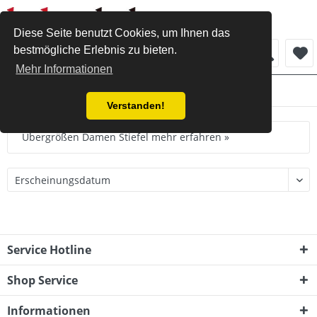
Diese Seite benutzt Cookies, um Ihnen das
bestmögliche Erlebnis zu bieten.
Menü
Mehr Informationen
Stiefel
Verstanden!
Übergrößen Damen Stiefel
mehr erfahren »
Service Hotline
Shop Service
Informationen