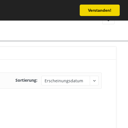
Service/Hilfe
Verstanden!
Sortierung: