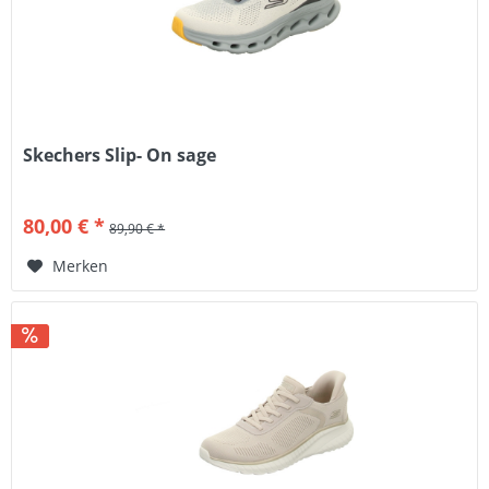
Skechers Slip- On sage
80,00 € *
89,90 € *
Merken