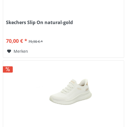
Skechers Slip On natural-gold
70,00 € *
79,90 € *
Merken