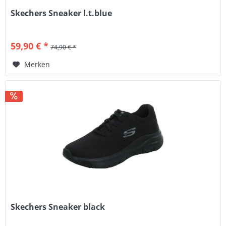
Skechers Sneaker l.t.blue
59,90 € *
74,90 € *
Merken
Skechers Sneaker black