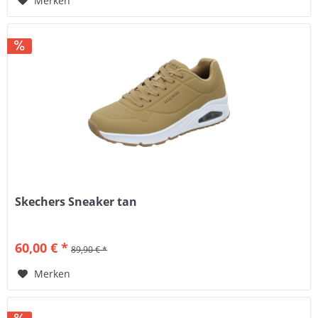
Merken
Skechers Sneaker tan
60,00 € *
89,90 € *
Merken