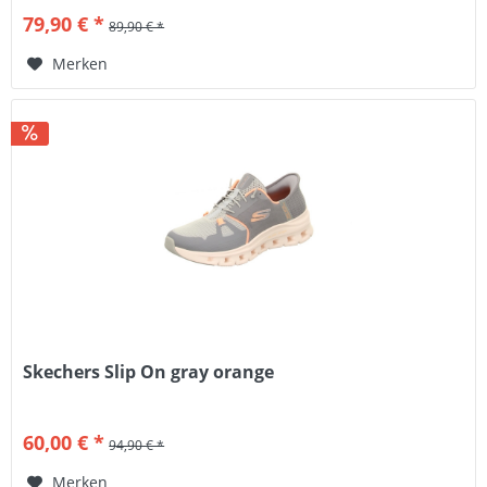
79,90 € *
89,90 € *
Merken
Skechers Slip On gray orange
60,00 € *
94,90 € *
Merken