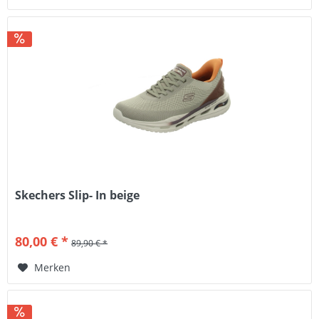
Skechers Slip- In beige
80,00 € *
89,90 € *
Merken