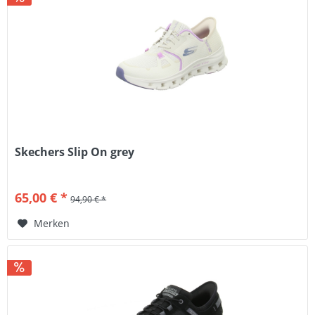
Skechers Slip On grey
65,00 € *
94,90 € *
Merken