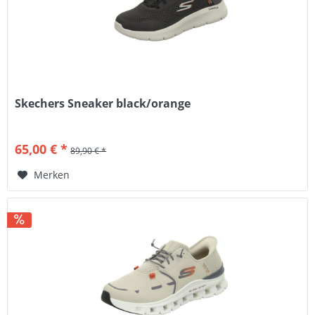
Skechers Sneaker black/orange
65,00 € *
89,90 € *
Merken