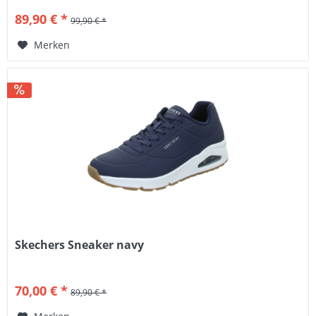
89,90 € *
99,90 € *
Merken
Skechers Sneaker navy
70,00 € *
89,90 € *