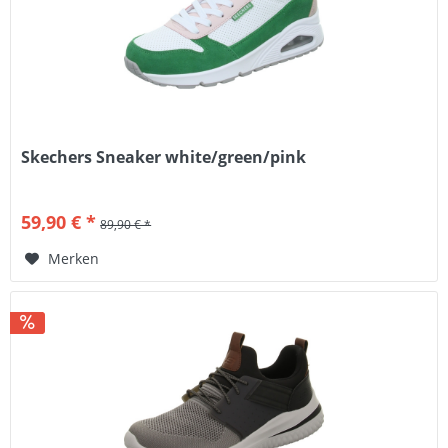
Skechers Sneaker white/green/pink
59,90 € *
89,90 € *
Merken