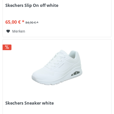
Skechers Slip On off white
65,00 € *
84,90 € *
Merken
Skechers Sneaker white