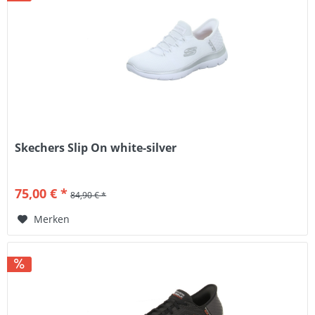
Skechers Slip On white-silver
75,00 € *
84,90 € *
Merken