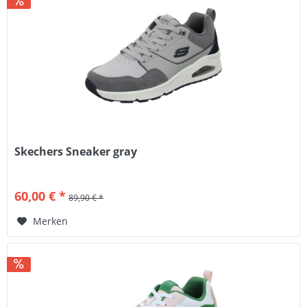
Skechers Sneaker gray
60,00 € *
89,90 € *
Merken