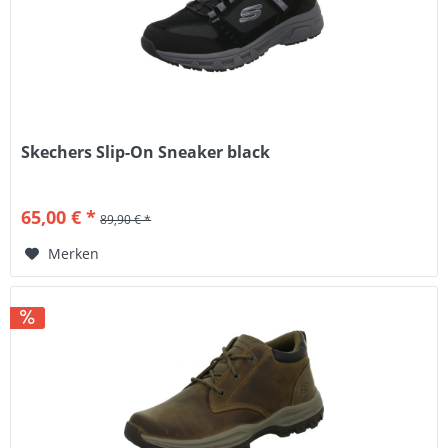
Skechers Slip-On Sneaker black
65,00 € *
89,90 € *
Merken