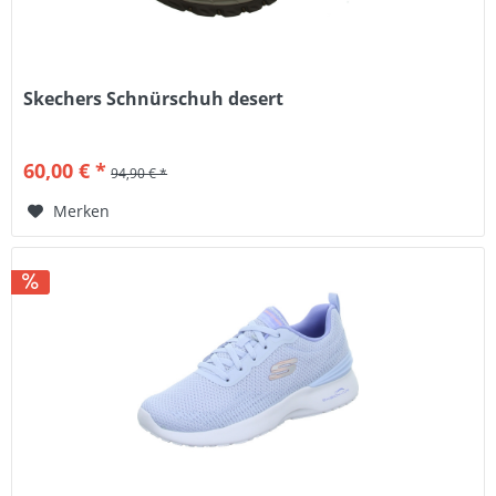
Skechers Schnürschuh desert
60,00 € *
94,90 € *
Merken