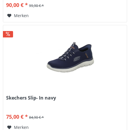
90,00 € *
99,90 € *
Merken
Skechers Slip- In navy
75,00 € *
84,90 € *
Merken