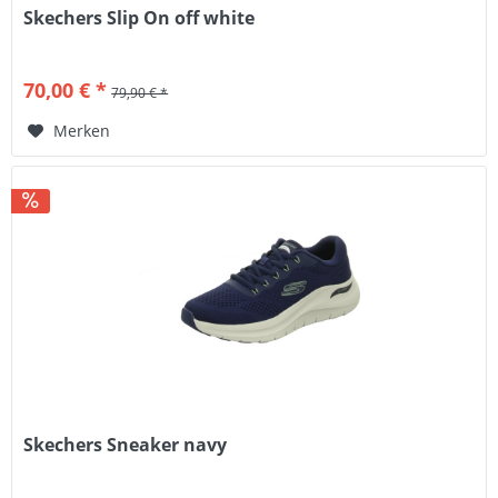
Skechers Slip On off white
70,00 € *
79,90 € *
Merken
Skechers Sneaker navy