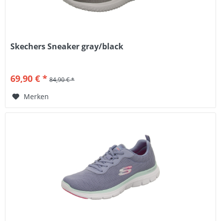
Skechers Sneaker gray/black
69,90 € *
84,90 € *
Merken