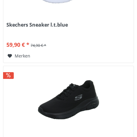
Skechers Sneaker l.t.blue
59,90 € *
74,90 € *
Merken