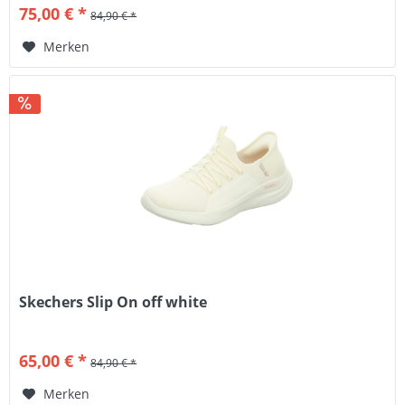
75,00 € *
84,90 € *
Merken
Skechers Slip On off white
65,00 € *
84,90 € *
Merken