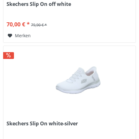
Skechers Slip On off white
70,00 € *
79,90 € *
Merken
Skechers Slip On white-silver