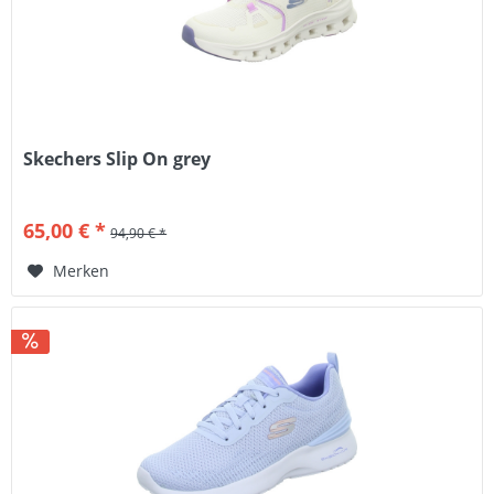
Skechers Slip On grey
65,00 € *
94,90 € *
Merken