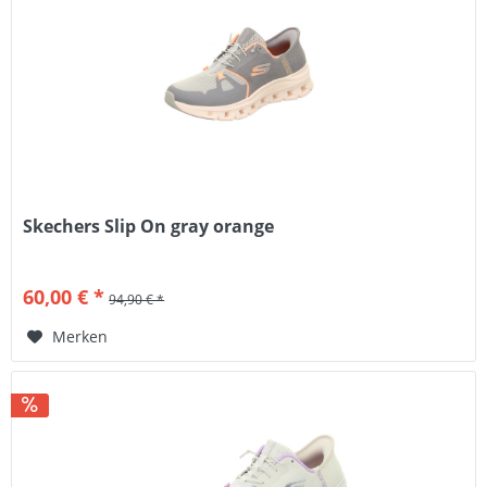
Skechers Slip On gray orange
60,00 € *
94,90 € *
Merken