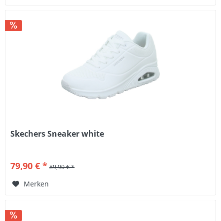
Skechers Sneaker white
79,90 € *
89,90 € *
Merken