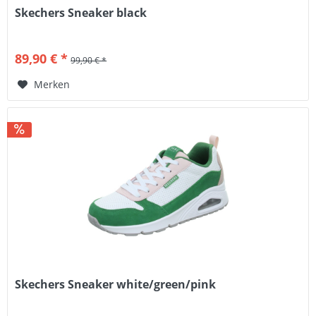
Skechers Sneaker black
89,90 € *
99,90 € *
Merken
Skechers Sneaker white/green/pink