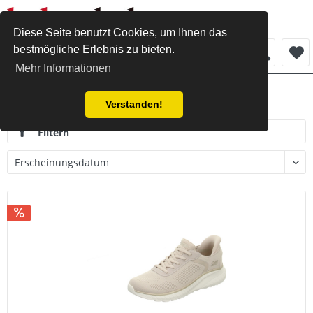
Diese Seite benutzt Cookies, um Ihnen das
bestmögliche Erlebnis zu bieten.
Menü
Mehr Informationen
Damen
Verstanden!
Filtern