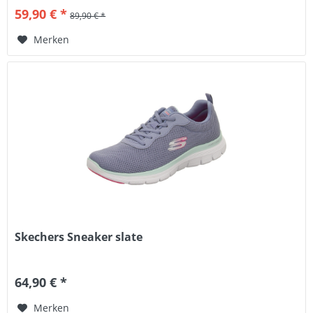
59,90 € *
89,90 € *
Merken
Skechers Sneaker slate
64,90 € *
Merken