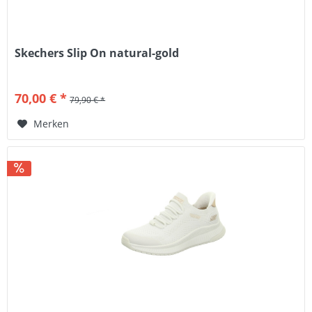
Skechers Slip On natural-gold
70,00 € *
79,90 € *
Merken