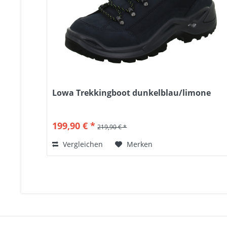
Lowa Trekkingboot dunkelblau/limone
199,90 € *
219,90 € *
Vergleichen
Merken