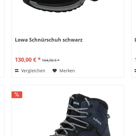
Lowa Schnürschuh schwarz
130,00 € *
164,90 € *
Vergleichen
Merken