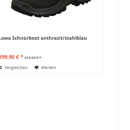
Lowa Schnürboot anthrazit/stahlblau
199,90 € *
219,90 € *
Vergleichen
Merken