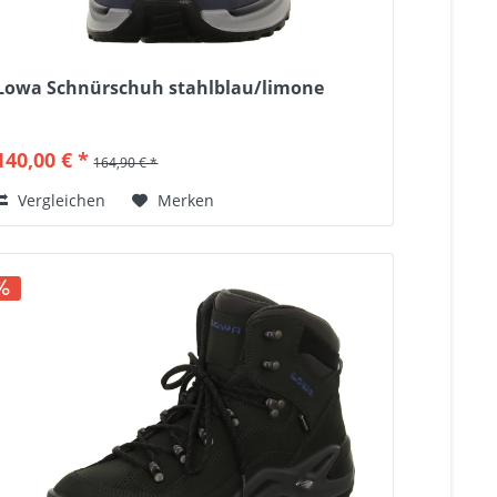
Lowa Schnürschuh stahlblau/limone
140,00 € *
164,90 € *
Vergleichen
Merken