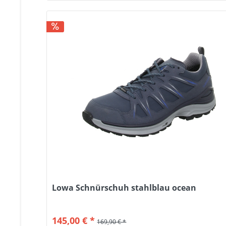
Lowa Schnürschuh stahlblau ocean
145,00 € *
169,90 € *