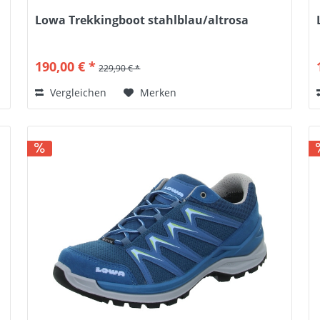
Lowa Trekkingboot stahlblau/altrosa
190,00 € *
229,90 € *
Vergleichen
Merken