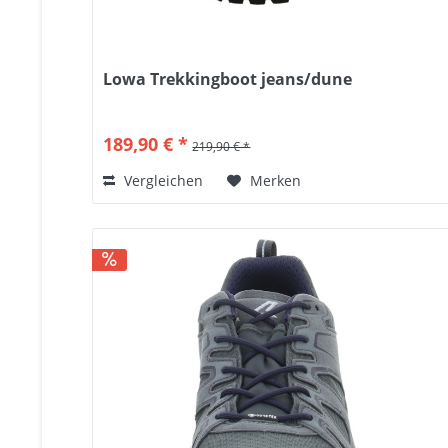
Lowa Trekkingboot jeans/dune
189,90 € *
219,90 € *
Vergleichen
Merken