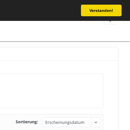
Service/Hilfe
Verstanden!
Sortierung: