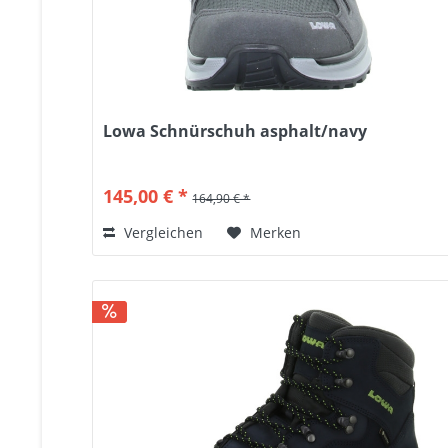
Lowa Schnürschuh asphalt/navy
145,00 € *
164,90 € *
Vergleichen
Merken