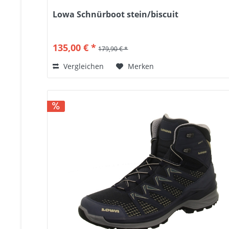
Lowa Schnürboot stein/biscuit
135,00 € *
179,90 € *
Vergleichen
Merken