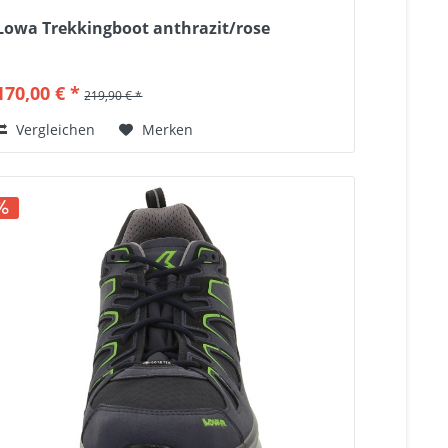
Lowa Trekkingboot anthrazit/rose
170,00 € *
219,90 € *
Vergleichen
Merken