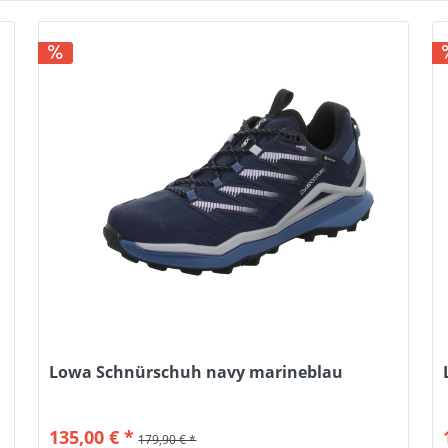
Lowa Schnürschuh navy marineblau
135,00 € *
179,90 € *