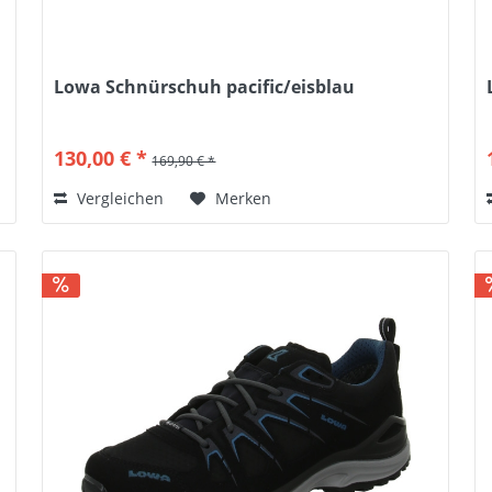
Lowa Schnürschuh pacific/eisblau
130,00 € *
169,90 € *
Vergleichen
Merken