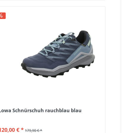
Lowa Schnürschuh rauchblau blau
120,00 € *
179,90 € *