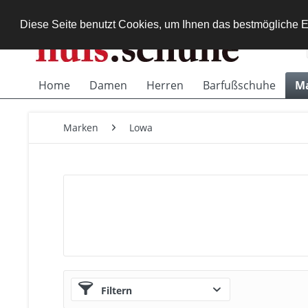
Diese Seite benutzt Cookies, um Ihnen das bestmögliche E
Home
Damen
Herren
Barfußschuhe
M
Marken
Lowa
Filtern