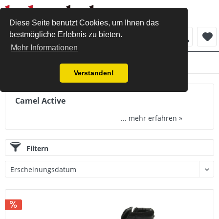
Diese Seite benutzt Cookies, um Ihnen das
bestmögliche Erlebnis zu bieten.
Menü
Mehr Informationen
Herren
Verstanden!
Camel Active
...
mehr erfahren »
Filtern