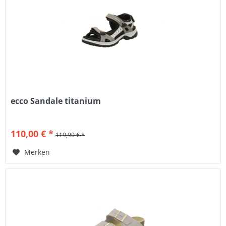
ecco Sandale titanium
110,00 € *
119,90 € *
Merken