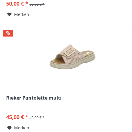
50,00 € *
59,90 € *
Merken
Rieker Pantolette multi
45,00 € *
49,90 € *
Merken