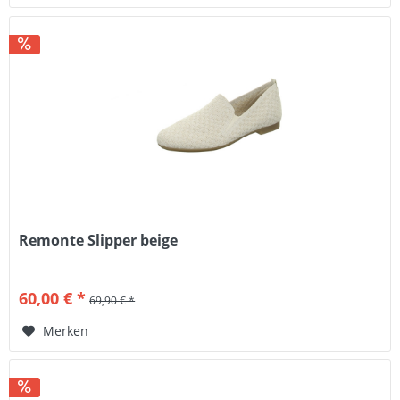
Remonte Slipper beige
60,00 € *
69,90 € *
Merken