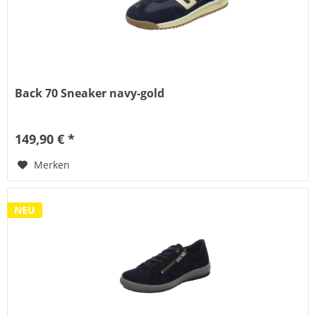
Back 70 Sneaker navy-gold
149,90 € *
Merken
NEU