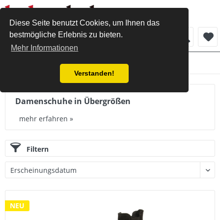
Diese Seite benutzt Cookies, um Ihnen das
bestmögliche Erlebnis zu bieten.
Menü
Mehr Informationen
Damen
Verstanden!
Damenschuhe in Übergrößen
mehr erfahren »
Filtern
NEU