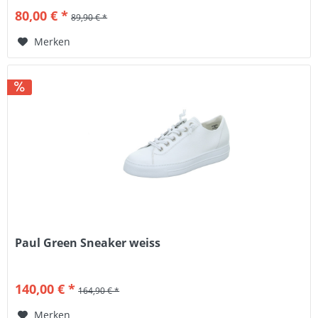
80,00 € *
89,90 € *
Merken
Paul Green Sneaker weiss
140,00 € *
164,90 € *
Merken