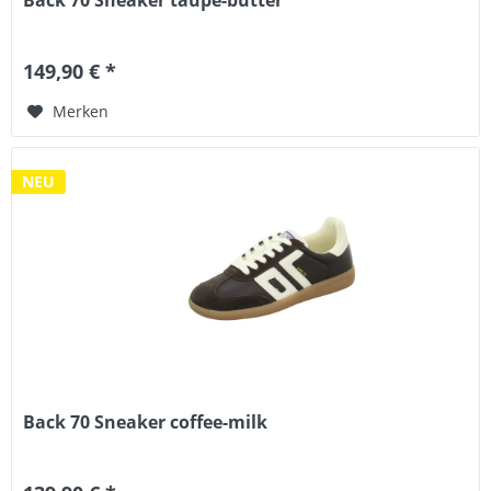
Back 70 Sneaker taupe-butter
149,90 € *
Merken
NEU
Back 70 Sneaker coffee-milk