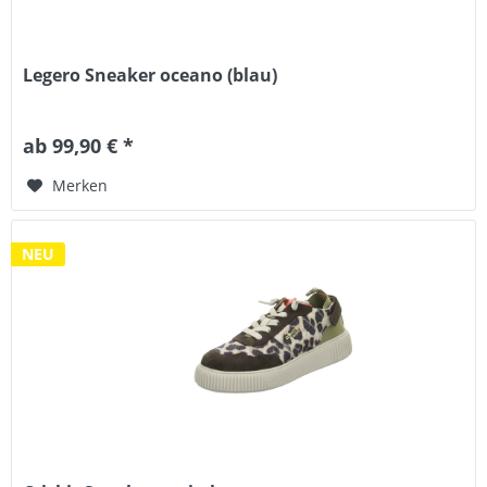
Legero Sneaker oceano (blau)
ab 99,90 € *
Merken
NEU