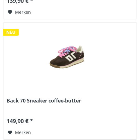
139,90 € *
Merken
NEU
Back 70 Sneaker coffee-butter
149,90 € *
Merken