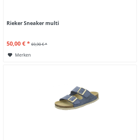
Rieker Sneaker multi
50,00 € *
69,90 € *
Merken