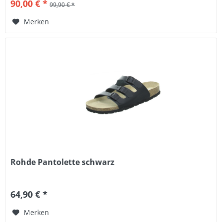
90,00 € *
99,90 € *
Merken
Rohde Pantolette schwarz
64,90 € *
Merken