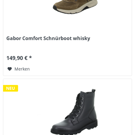
Gabor Comfort Schnürboot whisky
149,90 € *
Merken
NEU