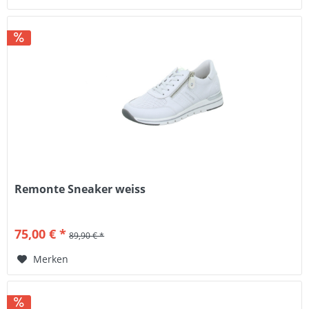
Remonte Sneaker weiss
75,00 € *
89,90 € *
Merken