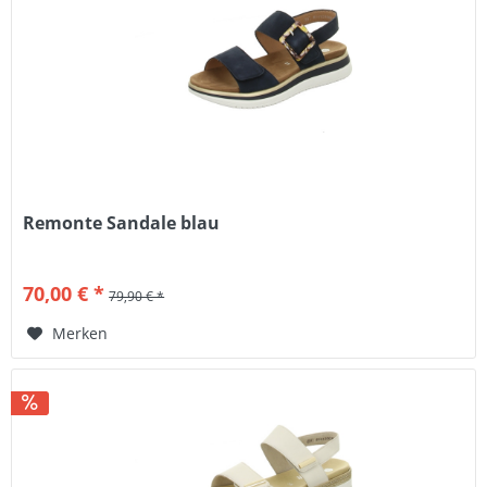
Remonte Sandale blau
70,00 € *
79,90 € *
Merken