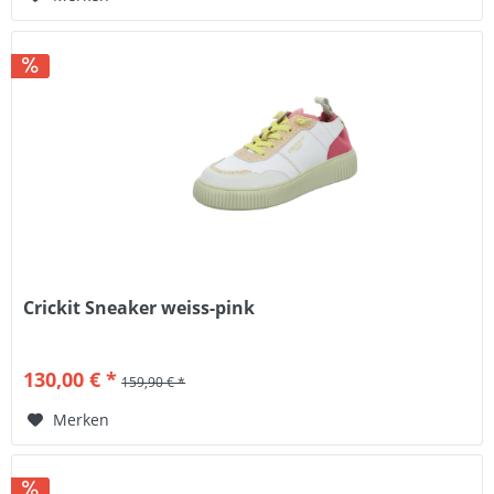
Crickit Sneaker weiss-pink
130,00 € *
159,90 € *
Merken