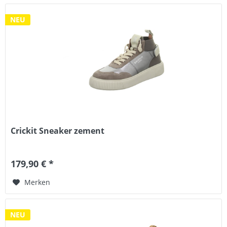
NEU
Crickit Sneaker zement
179,90 € *
Merken
NEU