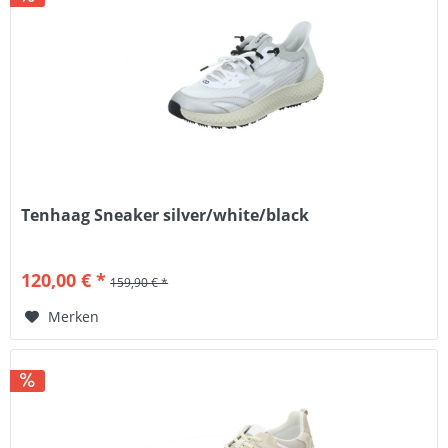
Tenhaag Sneaker silver/white/black
120,00 € *
159,90 € *
Merken