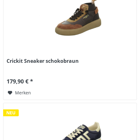
Crickit Sneaker schokobraun
179,90 € *
Merken
NEU