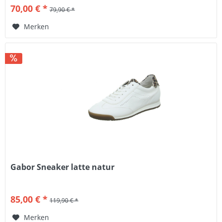
70,00 € *
79,90 € *
Merken
Gabor Sneaker latte natur
85,00 € *
119,90 € *
Merken