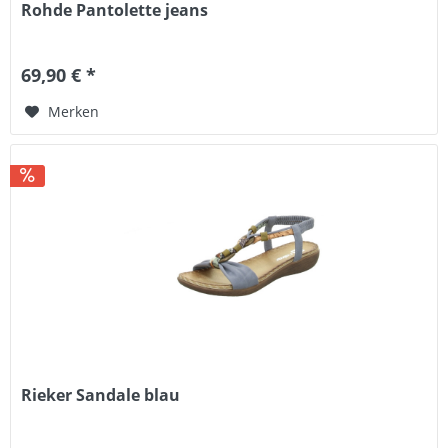
Rohde Pantolette jeans
69,90 € *
Merken
Rieker Sandale blau