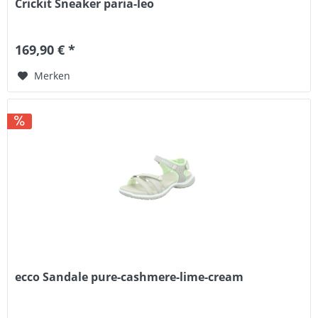
Crickit Sneaker paria-leo
169,90 € *
Merken
ecco Sandale pure-cashmere-lime-cream