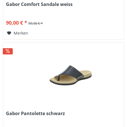
Gabor Comfort Sandale weiss
90,00 € *
99,90 € *
Merken
Gabor Pantolette schwarz