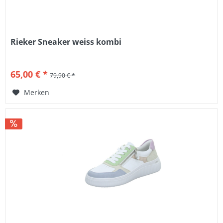
Rieker Sneaker weiss kombi
65,00 € *
79,90 € *
Merken