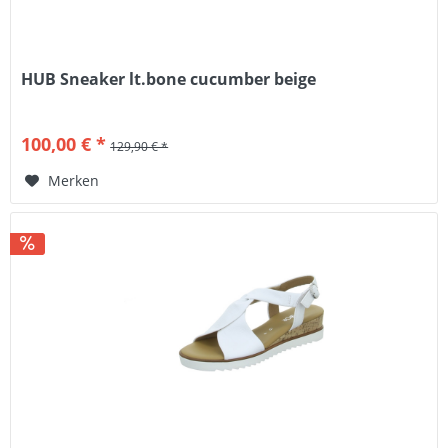
HUB Sneaker lt.bone cucumber beige
100,00 € *
129,90 € *
Merken