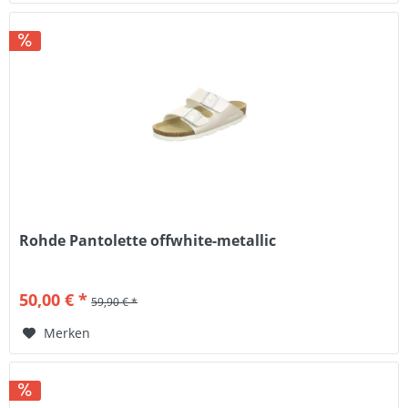
Rohde Pantolette offwhite-metallic
50,00 € *
59,90 € *
Merken