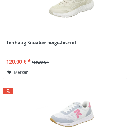
Tenhaag Sneaker beige-biscuit
120,00 € *
159,90 € *
Merken