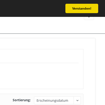
Service/Hilfe
Verstanden!
Sortierung: