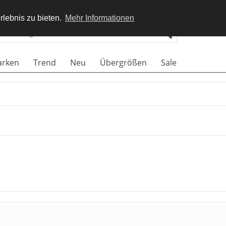
rlebnis zu bieten.
Mehr Informationen
rken
Trend
Neu
Übergrößen
Sale