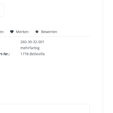
hen
Merken
Bewerten
260-30-32-001
mehrfarbig
rt-Nr.:
1778-Belleville