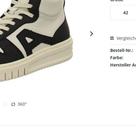
42
Vergleic
Bestell-Nr.:
Farbe:
Hersteller A
360°