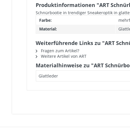
Produktinformationen "ART Schnür
Schnürbootie in trendiger Sneakeroptik in glatt
Farbe:
mehrf
Material:
Glatt
Weiterführende Links zu "ART Schn
Fragen zum Artikel?
Weitere Artikel von ART
Materialhinweise zu "ART Schnürbo
Glattleder