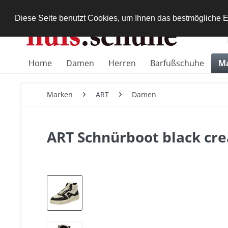
Diese Seite benutzt Cookies, um Ihnen das bestmögliche E
Home
Damen
Herren
Barfußschuhe
M
Marken
ART
Damen
ART Schnürboot black cr