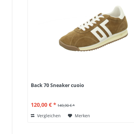
Back 70 Sneaker cuoio
120,00 € *
149,90 € *
Vergleichen
Merken