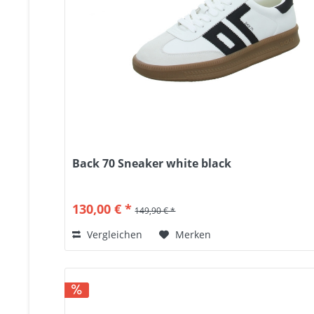
Back 70 Sneaker white black
130,00 € *
149,90 € *
Vergleichen
Merken