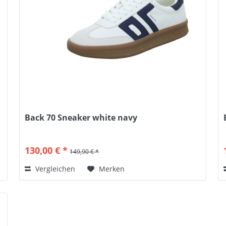
Back 70 Sneaker white navy
130,00 € *
149,90 € *
Vergleichen
Merken