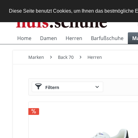
Diese Seite benutzt Cookies, um Ihnen das bestmögliche E
Home
Damen
Herren
Barfußschuhe
M
Marken
Back 70
Herren
Filtern