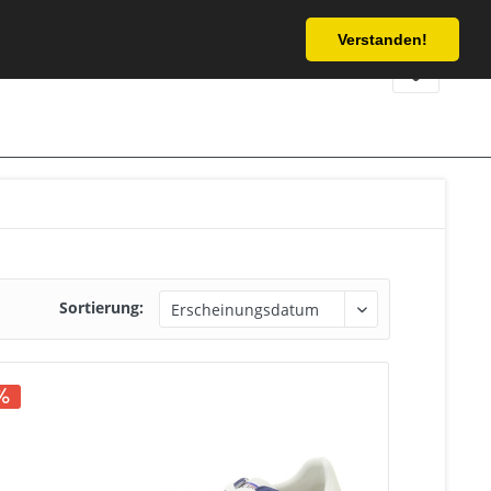
Service/Hilfe
Verstanden!
Sortierung: