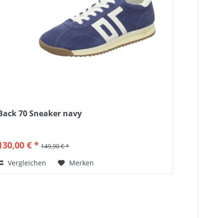
Back 70 Sneaker navy
130,00 € *
149,90 € *
Vergleichen
Merken