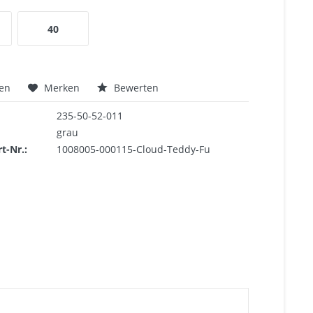
40
hen
Merken
Bewerten
235-50-52-011
grau
rt-Nr.:
1008005-000115-Cloud-Teddy-Fu