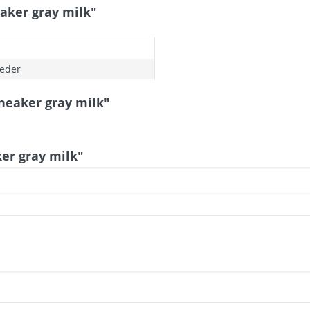
aker gray milk"
eder
neaker gray milk"
er gray milk"