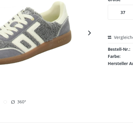
37
Vergleic
Bestell-Nr.:
Farbe:
Hersteller A
360°