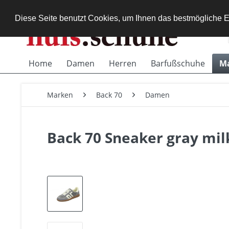
Diese Seite benutzt Cookies, um Ihnen das bestmögliche E
Home
Damen
Herren
Barfußschuhe
M
Marken
Back 70
Damen
Back 70 Sneaker gray mil