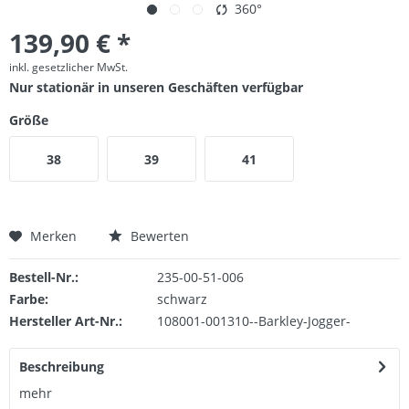
360°
139,90 € *
inkl. gesetzlicher MwSt.
Nur stationär in unseren Geschäften verfügbar
Größe
38
39
41
Merken
Bewerten
Bestell-Nr.:
235-00-51-006
Farbe:
schwarz
Hersteller Art-Nr.:
108001-001310--Barkley-Jogger-
Beschreibung
mehr