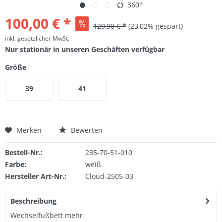
360°
100,00 € *
129,90 € *
(23,02% gespart)
inkl. gesetzlicher MwSt.
Nur stationär in unseren Geschäften verfügbar
Größe
39
41
Merken
Bewerten
Bestell-Nr.:
235-70-51-010
Farbe:
weiß
Hersteller Art-Nr.:
Cloud-2505-03
Beschreibung
Wechselfußbett
mehr