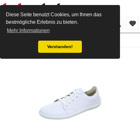
Diese Seite benutzt Cookies, um Ihnen das
bestmögliche Erlebnis zu bieten.
Menü
Mehr Informationen
Damen
Verstanden!
Be Lenka Sneaker weiss