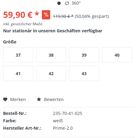
360°
59,90 € *
119,90 € *
(50,04% gespart)
inkl. gesetzlicher MwSt.
Nur stationär in unseren Geschäften verfügbar
Größe
37
38
39
40
41
42
43
Merken
Bewerten
Bestell-Nr.:
235-70-41-025
Farbe:
weiß
Hersteller Art-Nr.:
Prime-2.0