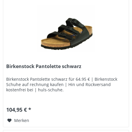
Birkenstock Pantolette schwarz
Birkenstock Pantolette schwarz für 64.95 € | Birkenstock
Schuhe auf rechnung kaufen | Hin und Rückversand
kostenfrei bei | huls-schuhe.
104,95 € *
Merken