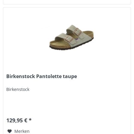
Birkenstock Pantolette taupe
Birkenstock
129,95 € *
Merken