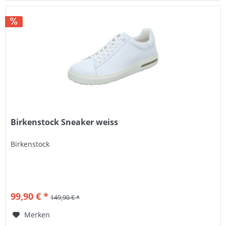
Birkenstock Sneaker weiss
Birkenstock
99,90 € *
149,90 € *
Merken