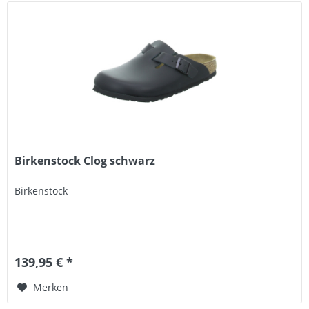
Birkenstock Clog schwarz
Birkenstock
139,95 € *
Merken