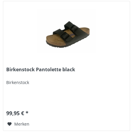
Birkenstock Pantolette black
Birkenstock
99,95 € *
Merken