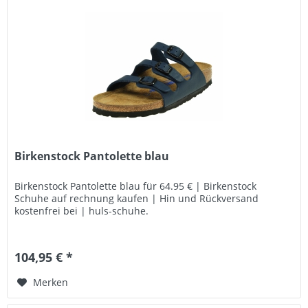
Birkenstock Pantolette blau
Birkenstock Pantolette blau für 64.95 € | Birkenstock
Schuhe auf rechnung kaufen | Hin und Rückversand
kostenfrei bei | huls-schuhe.
104,95 € *
Merken