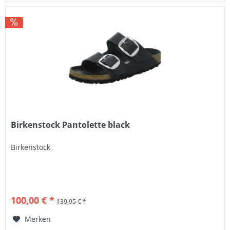
Birkenstock Pantolette black
Birkenstock
100,00 € *
139,95 € *
Merken