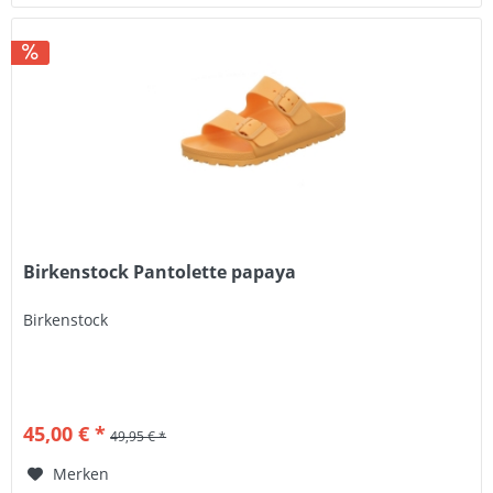
Birkenstock Pantolette papaya
Birkenstock
45,00 € *
49,95 € *
Merken