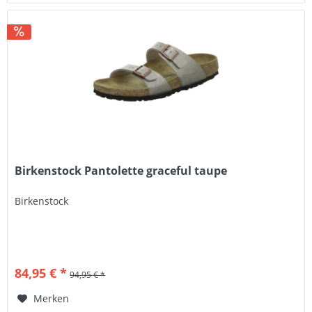
Birkenstock Pantolette graceful taupe
Birkenstock
84,95 € *
94,95 € *
Merken