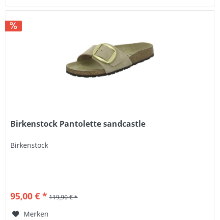
Birkenstock Pantolette sandcastle
Birkenstock
95,00 € *
119,90 € *
Merken