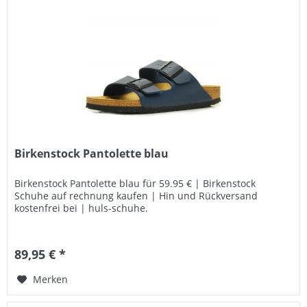
Birkenstock Pantolette blau
Birkenstock Pantolette blau für 59.95 € | Birkenstock
Schuhe auf rechnung kaufen | Hin und Rückversand
kostenfrei bei | huls-schuhe.
89,95 € *
Merken