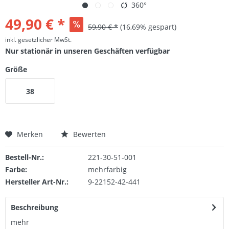
360°
49,90 € *
59,90 € *
(16,69% gespart)
inkl. gesetzlicher MwSt.
Nur stationär in unseren Geschäften verfügbar
Größe
38
Merken
Bewerten
Bestell-Nr.:
221-30-51-001
Farbe:
mehrfarbig
Hersteller Art-Nr.:
9-22152-42-441
Beschreibung
mehr