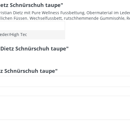
ietz Schnürschuh taupe"
istian Dietz mit Pure Wellness Fussbettung, Obermaterial im Led
indlichen Füssen. Wechselfussbett, rutschhemmende Gummisohle, 
eder/High Tec
 Dietz Schnürschuh taupe"
tz Schnürschuh taupe"