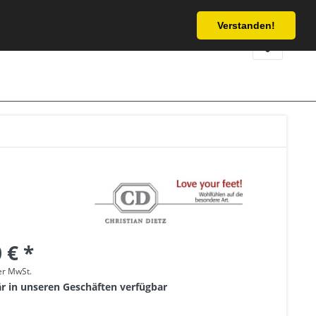
Service/Hilfe
Verstanden!
 € *
her MwSt.
är in unseren Geschäften verfügbar