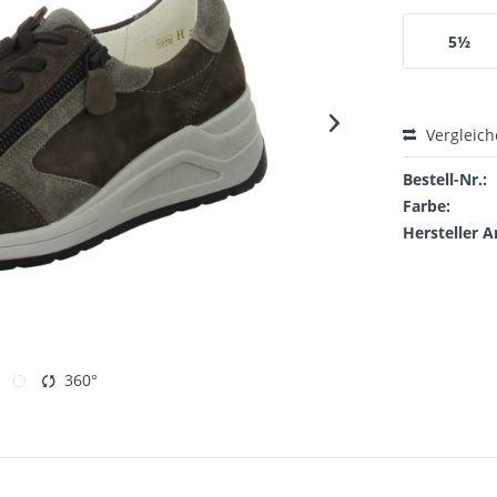
5½
Vergleic
Bestell-Nr.:
Farbe:
Hersteller A
360°