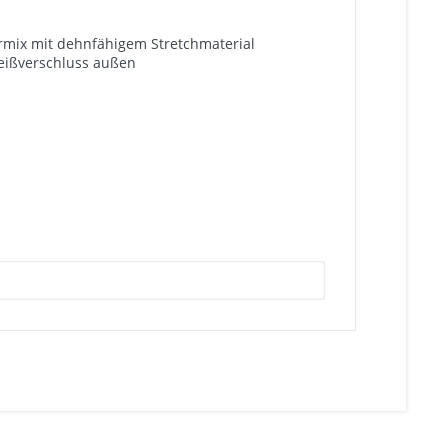
ermix mit dehnfähigem Stretchmaterial
Reißverschluss außen