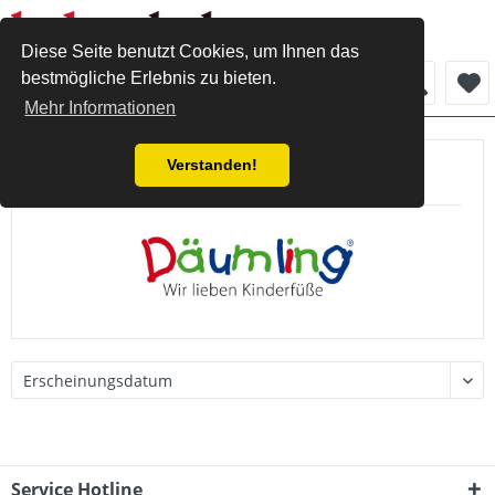
Diese Seite benutzt Cookies, um Ihnen das
bestmögliche Erlebnis zu bieten.
Menü
Mehr Informationen
Verstanden!
Produkte von Däumling
Service Hotline