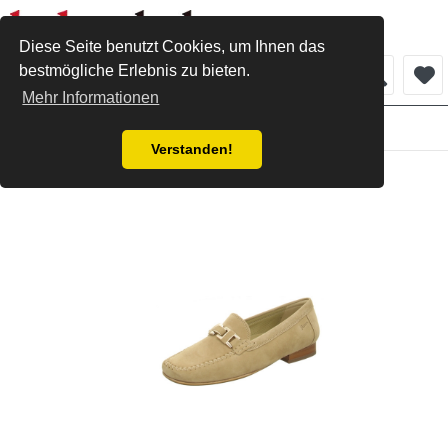
Diese Seite benutzt Cookies, um Ihnen das
bestmögliche Erlebnis zu bieten.
Menü
Mehr Informationen
Damen
Verstanden!
Sioux Slipper camel