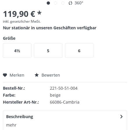
360°
119,90 € *
inkl. gesetzlicher MwSt.
Nur stationär in unseren Geschäften verfügbar
Größe
4½
5
6
Merken
Bewerten
Bestell-Nr.:
221-50-51-004
Farbe:
beige
Hersteller Art-Nr.:
66086-Cambria
Beschreibung
mehr