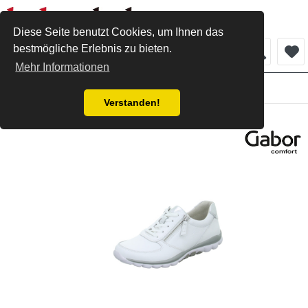
Diese Seite benutzt Cookies, um Ihnen das
bestmögliche Erlebnis zu bieten.
Menü
Mehr Informationen
Damen
Verstanden!
Gabor Comfort Sneaker weiss silber