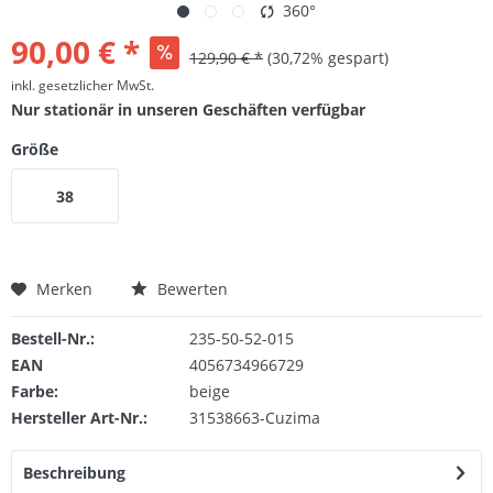
360°
90,00 € *
129,90 € *
(30,72% gespart)
inkl. gesetzlicher MwSt.
Nur stationär in unseren Geschäften verfügbar
Größe
38
Merken
Bewerten
Bestell-Nr.:
235-50-52-015
EAN
4056734966729
Farbe:
beige
Hersteller Art-Nr.:
31538663-Cuzima
Beschreibung