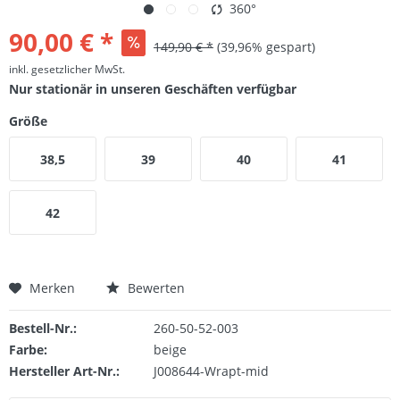
360°
90,00 € *
149,90 € *
(39,96% gespart)
inkl. gesetzlicher MwSt.
Nur stationär in unseren Geschäften verfügbar
Größe
38,5
39
40
41
42
Merken
Bewerten
Bestell-Nr.:
260-50-52-003
Farbe:
beige
Hersteller Art-Nr.:
J008644-Wrapt-mid