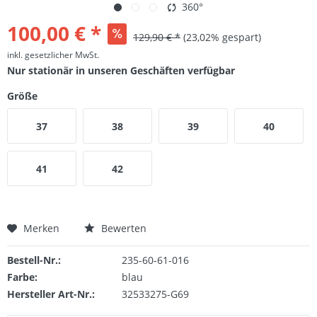
360°
100,00 € *
129,90 € *
(23,02% gespart)
inkl. gesetzlicher MwSt.
Nur stationär in unseren Geschäften verfügbar
Größe
37
38
39
40
41
42
Merken
Bewerten
Bestell-Nr.:
235-60-61-016
Farbe:
blau
Hersteller Art-Nr.:
32533275-G69