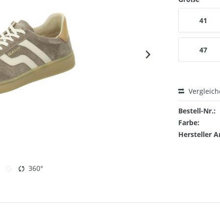
41
47
Vergleic
Bestell-Nr.:
Farbe:
Hersteller A
360°