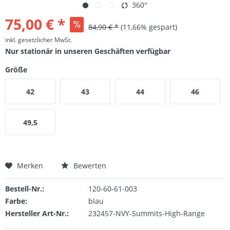
360°
75,00 € *
84,90 € *
(11,66% gespart)
inkl. gesetzlicher MwSt.
Nur stationär in unseren Geschäften verfügbar
Größe
42
43
44
46
49,5
Merken
Bewerten
Bestell-Nr.:
120-60-61-003
Farbe:
blau
Hersteller Art-Nr.:
232457-NVY-Summits-High-Range