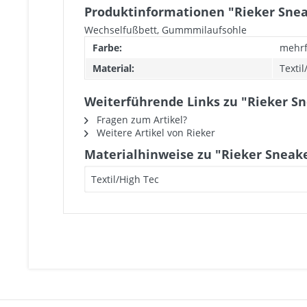
Produktinformationen "Rieker Sne
Wechselfußbett, Gummmilaufsohle
Farbe:
mehrf
Material:
Textil
Weiterführende Links zu "Rieker S
Fragen zum Artikel?
Weitere Artikel von Rieker
Materialhinweise zu "Rieker Sneak
Textil/High Tec