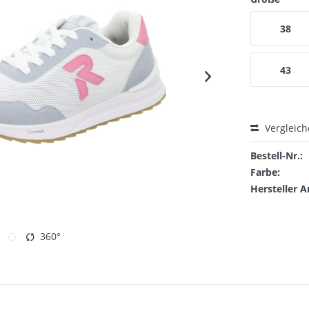
38
43
Vergleic
Bestell-Nr.:
Farbe:
Hersteller A
360°