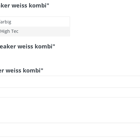
aker weiss kombi"
arbig
/High Tec
neaker weiss kombi"
er weiss kombi"