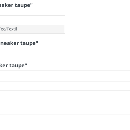
eaker taupe"
ec/Textil
Sneaker taupe"
ker taupe"