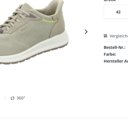
42
Vergleic
Bestell-Nr.:
Farbe:
Hersteller A
360°