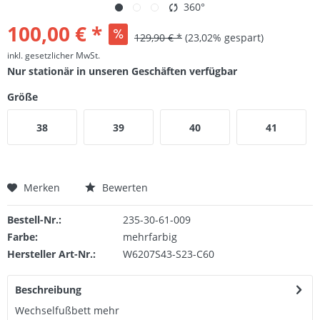
360°
100,00 € *
129,90 € *
(23,02% gespart)
inkl. gesetzlicher MwSt.
Nur stationär in unseren Geschäften verfügbar
Größe
38
39
40
41
Merken
Bewerten
Bestell-Nr.:
235-30-61-009
Farbe:
mehrfarbig
Hersteller Art-Nr.:
W6207S43-S23-C60
Beschreibung
Wechselfußbett
mehr