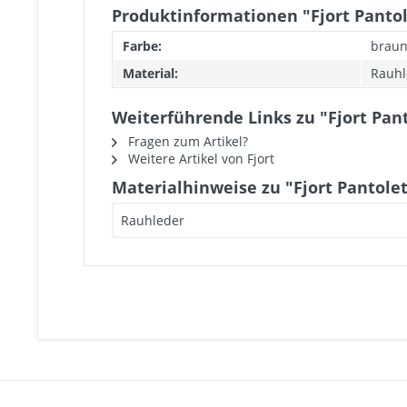
Produktinformationen "Fjort Pantol
Farbe:
brau
Material:
Rauhl
Weiterführende Links zu "Fjort Pan
Fragen zum Artikel?
Weitere Artikel von Fjort
Materialhinweise zu "Fjort Pantole
Rauhleder