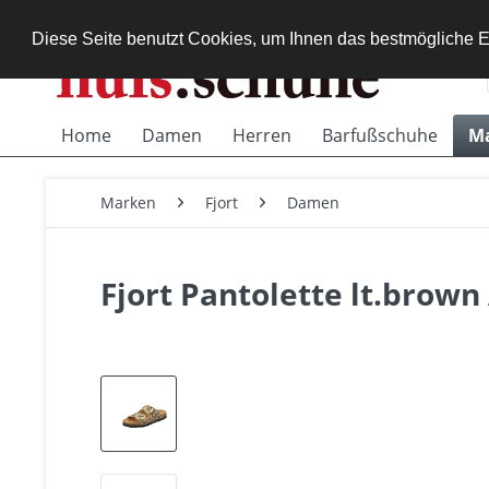
Diese Seite benutzt Cookies, um Ihnen das bestmögliche E
Home
Damen
Herren
Barfußschuhe
M
Marken
Fjort
Damen
Fjort Pantolette lt.brown