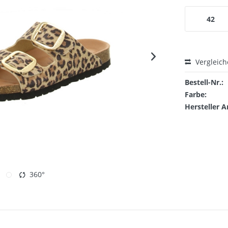
42
Vergleic
Bestell-Nr.:
Farbe:
Hersteller A
360°