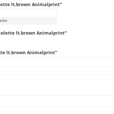
ette lt.brown Animalprint"
n
eder
tolette lt.brown Animalprint"
tte lt.brown Animalprint"