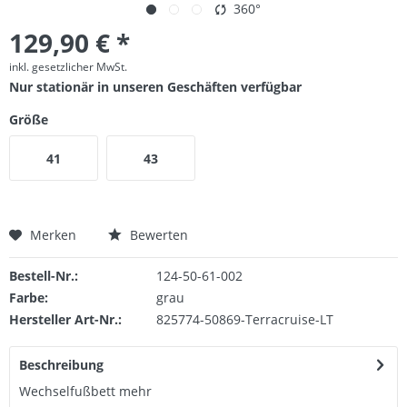
360°
129,90 € *
inkl. gesetzlicher MwSt.
Nur stationär in unseren Geschäften verfügbar
Größe
41
43
Merken
Bewerten
Bestell-Nr.:
124-50-61-002
Farbe:
grau
Hersteller Art-Nr.:
825774-50869-Terracruise-LT
Beschreibung
Wechselfußbett
mehr