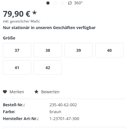
360°
79,90 € *
inkl. gesetzlicher MwSt.
Nur stationär in unseren Geschäften verfügbar
Größe
37
38
39
40
41
42
Merken
Bewerten
Bestell-Nr.:
235-40-62-002
Farbe:
braun
Hersteller Art-Nr.:
1-23701-47-300