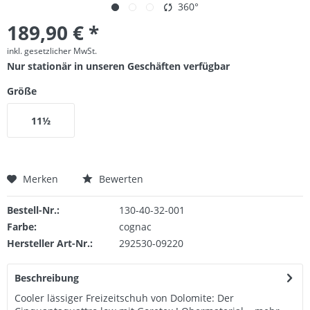
360°
189,90 € *
inkl. gesetzlicher MwSt.
Nur stationär in unseren Geschäften verfügbar
Größe
11½
Merken
Bewerten
Bestell-Nr.:
130-40-32-001
Farbe:
cognac
Hersteller Art-Nr.:
292530-09220
Beschreibung
Cooler lässiger Freizeitschuh von Dolomite: Der