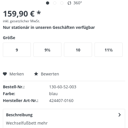
360°
159,90 € *
inkl. gesetzlicher MwSt.
Nur stationär in unseren Geschäften verfügbar
Größe
9
9½
10
11½
Merken
Bewerten
Bestell-Nr.:
130-60-52-003
Farbe:
blau
Hersteller Art-Nr.:
424407-0160
Beschreibung
Wechselfußbett
mehr