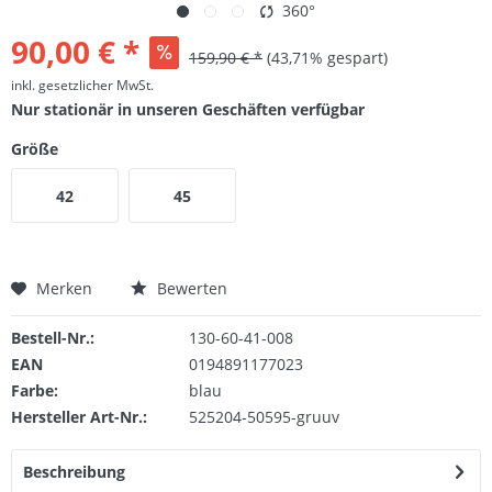
360°
90,00 € *
159,90 € *
(43,71% gespart)
inkl. gesetzlicher MwSt.
Nur stationär in unseren Geschäften verfügbar
Größe
42
45
Merken
Bewerten
Bestell-Nr.:
130-60-41-008
EAN
0194891177023
Farbe:
blau
Hersteller Art-Nr.:
525204-50595-gruuv
Beschreibung