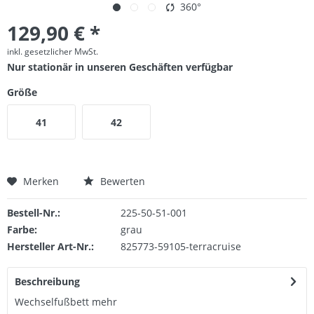
360°
129,90 € *
inkl. gesetzlicher MwSt.
Nur stationär in unseren Geschäften verfügbar
Größe
41
42
Merken
Bewerten
Bestell-Nr.:
225-50-51-001
Farbe:
grau
Hersteller Art-Nr.:
825773-59105-terracruise
Beschreibung
Wechselfußbett
mehr