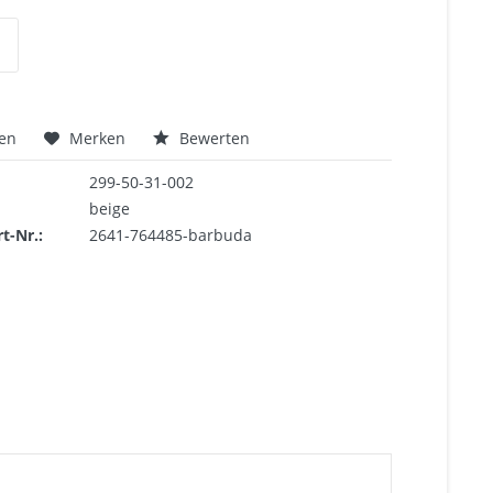
hen
Merken
Bewerten
299-50-31-002
beige
rt-Nr.:
2641-764485-barbuda