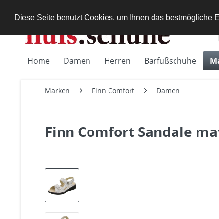
Diese Seite benutzt Cookies, um Ihnen das bestmögliche E
Home
Damen
Herren
Barfußschuhe
M
Marken
Finn Comfort
Damen
Finn Comfort Sandale ma