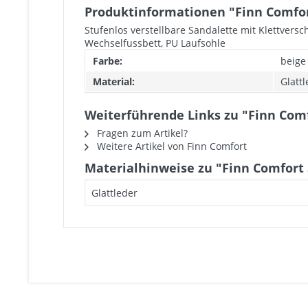
Produktinformationen "Finn Comfo
Stufenlos verstellbare Sandalette mit Klettvers
Wechselfussbett, PU Laufsohle
Farbe:
beige
Material:
Glatt
Weiterführende Links zu "Finn Com
Fragen zum Artikel?
Weitere Artikel von Finn Comfort
Materialhinweise zu "Finn Comfort
Glattleder