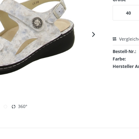
40
Vergleic
Bestell-Nr.:
Farbe:
Hersteller A
360°