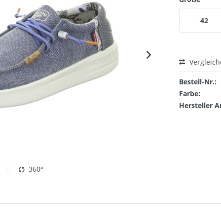
42
Vergleic
Bestell-Nr.:
Farbe:
Hersteller A
360°