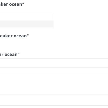
aker ocean"
neaker ocean"
er ocean"