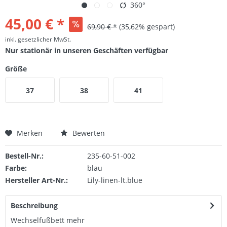
360°
45,00 € *
69,90 € *
(35,62% gespart)
inkl. gesetzlicher MwSt.
Nur stationär in unseren Geschäften verfügbar
Größe
37
38
41
Merken
Bewerten
Bestell-Nr.:
235-60-51-002
Farbe:
blau
Hersteller Art-Nr.:
Lily-linen-lt.blue
Beschreibung
Wechselfußbett
mehr