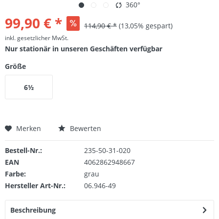
360°
99,90 € *
114,90 € *
(13,05% gespart)
inkl. gesetzlicher MwSt.
Nur stationär in unseren Geschäften verfügbar
Größe
6½
Merken
Bewerten
Bestell-Nr.:
235-50-31-020
EAN
4062862948667
Farbe:
grau
Hersteller Art-Nr.:
06.946-49
Beschreibung