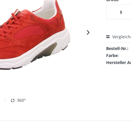
5
Vergleic
Bestell-Nr.:
Farbe:
Hersteller A
360°