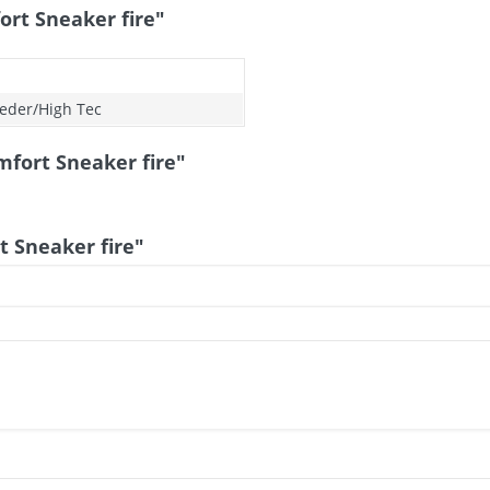
rt Sneaker fire"
eder/High Tec
fort Sneaker fire"
 Sneaker fire"