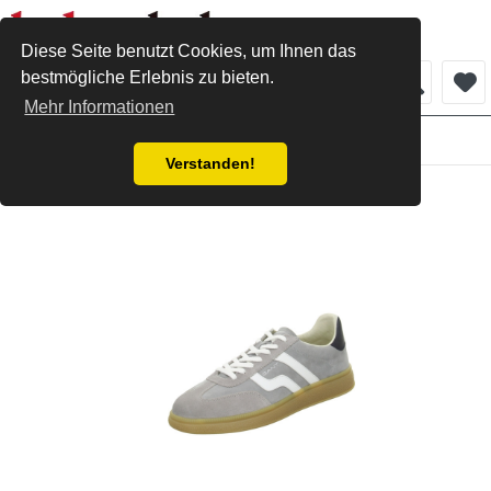
Diese Seite benutzt Cookies, um Ihnen das
bestmögliche Erlebnis zu bieten.
Menü
Mehr Informationen
Herren
Verstanden!
Gant Sneaker grey