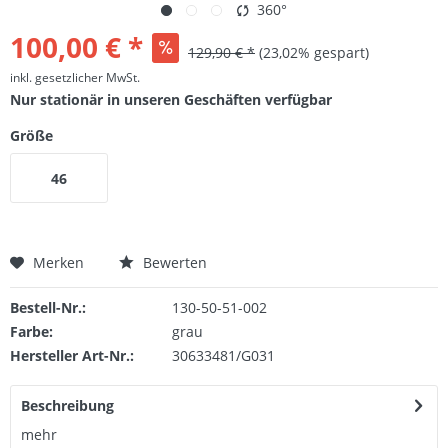
360°
100,00 € *
129,90 € *
(23,02% gespart)
inkl. gesetzlicher MwSt.
Nur stationär in unseren Geschäften verfügbar
Größe
46
Merken
Bewerten
Bestell-Nr.:
130-50-51-002
Farbe:
grau
Hersteller Art-Nr.:
30633481/G031
Beschreibung
mehr