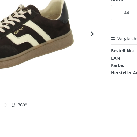
44
Vergleic
Bestell-Nr.:
EAN
Farbe:
Hersteller A
360°