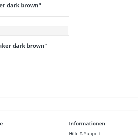
er dark brown"
n
aker dark brown"
ce
Informationen
Hilfe & Support