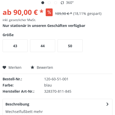
360°
ab 90,00 € *
109,90 € *
(18,11% gespart)
inkl. gesetzlicher MwSt.
Nur stationär in unseren Geschäften verfügbar
Größe
43
44
50
Merken
Bewerten
Bestell-Nr.:
120-60-51-001
Farbe:
blau
Hersteller Art-Nr.:
328370-811-845
Beschreibung
Wechselfußbett
mehr