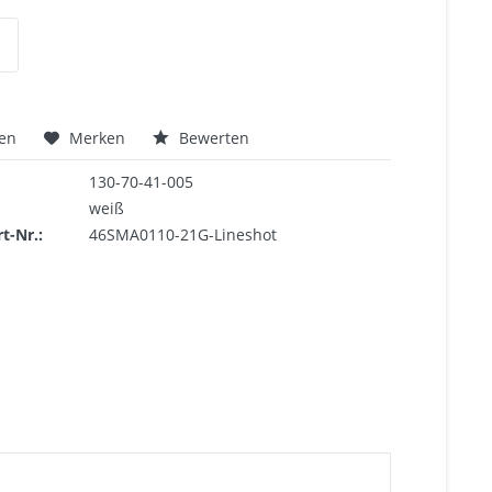
hen
Merken
Bewerten
130-70-41-005
weiß
rt-Nr.:
46SMA0110-21G-Lineshot