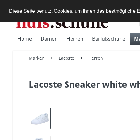
Diese Seite benutzt Cookies, um Ihnen das bestmögliche E
Home
Damen
Herren
Barfußschuhe
M
Marken
Lacoste
Herren
Lacoste Sneaker white w