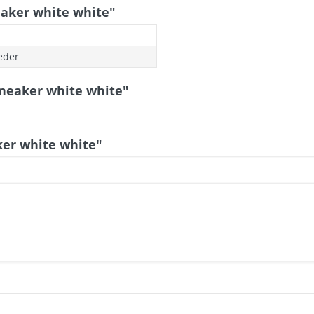
aker white white"
leder
Sneaker white white"
ker white white"