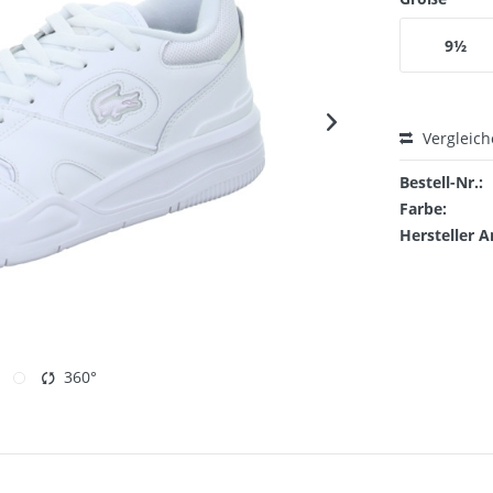
9½
Vergleic
Bestell-Nr.:
Farbe:
Hersteller A
360°