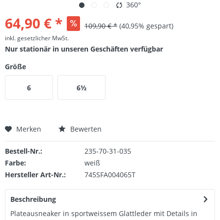
360°
64,90 € *
109,90 € *
(40,95% gespart)
inkl. gesetzlicher MwSt.
Nur stationär in unseren Geschäften verfügbar
Größe
6
6½
Merken
Bewerten
Bestell-Nr.:
235-70-31-035
Farbe:
weiß
Hersteller Art-Nr.:
745SFA004065T
Beschreibung
Plateausneaker in sportweissem Glattleder mit Details in