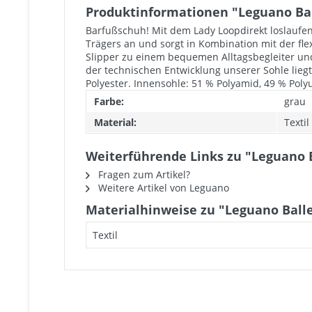
Produktinformationen "Leguano Bal
Barfußschuh! Mit dem Lady Loopdirekt loslaufen
Trägers an und sorgt in Kombination mit der f
Slipper zu einem bequemen Alltagsbegleiter un
der technischen Entwicklung unserer Sohle lie
Polyester. Innensohle: 51 % Polyamid, 49 % Poly
Farbe:
grau
Material:
Textil
Weiterführende Links zu "Leguano B
Fragen zum Artikel?
Weitere Artikel von Leguano
Materialhinweise zu "Leguano Balle
Textil