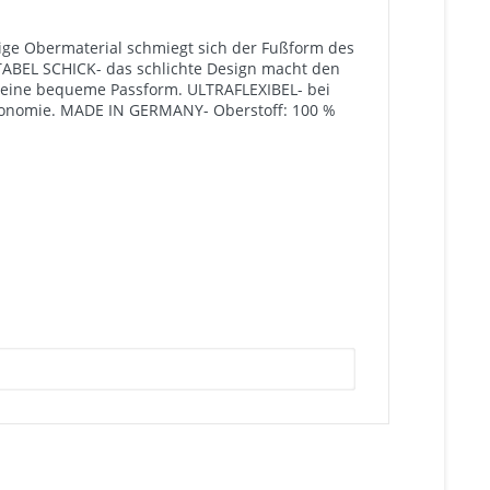
tige Obermaterial schmiegt sich der Fußform des
TABEL SCHICK- das schlichte Design macht den
d eine bequeme Passform. ULTRAFLEXIBEL- bei
Ergonomie. MADE IN GERMANY- Oberstoff: 100 %