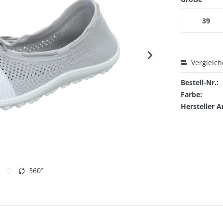
39
Vergleic
Bestell-Nr.:
Farbe:
Hersteller A
360°